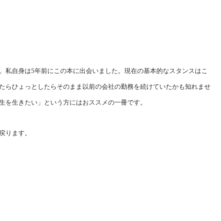
。私自身は5年前にこの本に出会いました。現在の基本的なスタンスはこ
たらひょっとしたらそのまま以前の会社の勤務を続けていたかも知れませ
生を生きたい」という方にはおススメの一冊です。
戻ります。