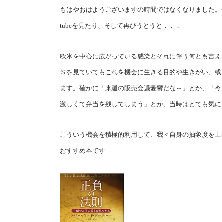
もはやおはようございますの時間ではなくなりました。
tubeを見たり、そして再びうとうと．．．
欧米を中心に広がっている感染とそれに伴う何とも言え
Ｓを見ていてもこれを機会に生きる目的や生きがい、或
ます。確かに「来週の販売会議憂鬱だな～」とか、「今
激しくて弁当を残してしまう」とか、当時はとても気に
こういう機会を積極的利用して、我々自身の抽象度を上
おすすめ本です