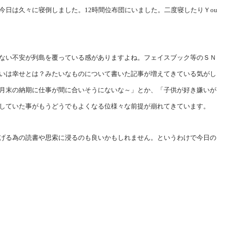
今日は久々に寝倒しました。12時間位布団にいました。二度寝したりＹou
ない不安が列島を覆っている感がありますよね。フェイスブック等のＳＮ
いは幸せとは？みたいなものについて書いた記事が増えてきている気がし
月末の納期に仕事が間に合いそうにないな～」とか、「子供が好き嫌いが
していた事がもうどうでもよくなる位様々な前提が崩れてきています。
げる為の読書や思索に浸るのも良いかもしれません。というわけで今日の