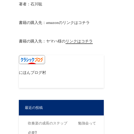
著者：石川聡
書籍の購入先：amazonの
リンクはコチラ
書籍の購入先：ヤマハ様の
リンクはコチラ
にほんブログ村
最近の投稿
吹奏楽の成長のステップ 勉強会って
必要⁈