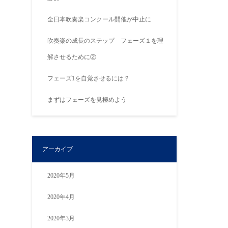
全日本吹奏楽コンクール開催が中止に
吹奏楽の成長のステップ フェーズ１を理
解させるために②
フェーズ1を自覚させるには？
まずはフェーズを見極めよう
アーカイブ
2020年5月
2020年4月
2020年3月