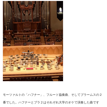
モーツァルトの「ハフナー」、フルート協奏曲、そしてブラームスの２
番でした。ハフナーとブラ２はそれぞれ大学のオケで演奏した曲です