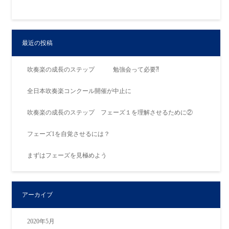
最近の投稿
吹奏楽の成長のステップ 勉強会って必要⁈
全日本吹奏楽コンクール開催が中止に
吹奏楽の成長のステップ フェーズ１を理解させるために②
フェーズ1を自覚させるには？
まずはフェーズを見極めよう
アーカイブ
2020年5月