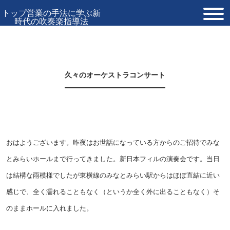
トップ営業の手法に学ぶ新
時代の吹奏楽指導法
TOP
プロフィール
久々のオーケストラコンサート
お問い合わせ
おはようございます。昨夜はお世話になっている方からのご招待でみな
とみらいホールまで行ってきました。新日本フィルの演奏会です。当日
は結構な雨模様でしたが東横線のみなとみらい駅からはほぼ直結に近い
感じで、全く濡れることもなく（というか全く外に出ることもなく）そ
のままホールに入れました。