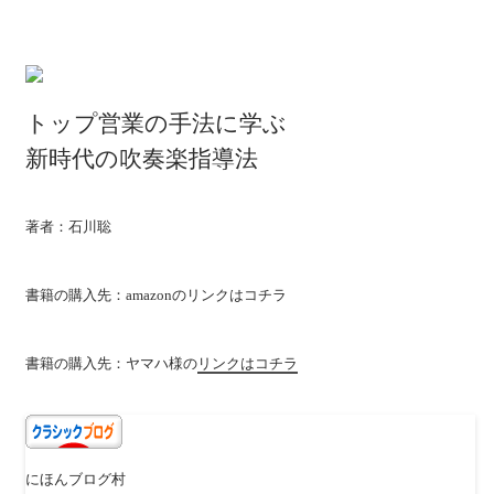
トップ営業の手法に学ぶ
新時代の吹奏楽指導法
著者：石川聡
書籍の購入先：amazonの
リンクはコチラ
書籍の購入先：ヤマハ様の
リンクはコチラ
にほんブログ村