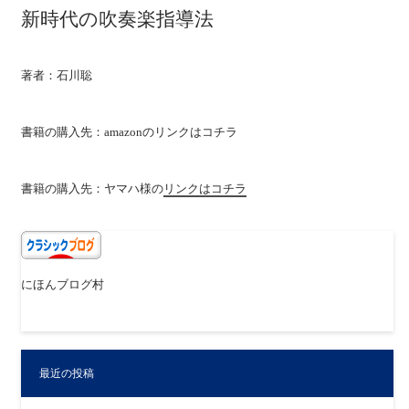
新時代の吹奏楽指導法
著者：石川聡
書籍の購入先：amazonの
リンクはコチラ
書籍の購入先：ヤマハ様の
リンクはコチラ
にほんブログ村
最近の投稿