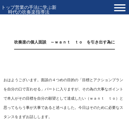
トップ営業の手法に学ぶ新
時代の吹奏楽指導法
TOP
プロフィール
吹奏楽の個人面談 ～ｗａｎｔ ｔｏ を引き出す為に
お問い合わせ
おはようございます。面談の４つめの目的の「目標とアクションプラン
を自分の口で言わせる」パートに入りますが、その為の大事なポイント
で本人がその目標を自分の願望として達成したい（ｗａｎｔ ｔｏ）と
思ってもらう事が大事であると述べました。今日はそのために必要なス
タンスをまずお話しします。