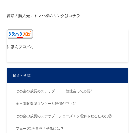
書籍の購入先：ヤマハ様の
リンクはコチラ
にほんブログ村
最近の投稿
吹奏楽の成長のステップ 勉強会って必要⁈
全日本吹奏楽コンクール開催が中止に
吹奏楽の成長のステップ フェーズ１を理解させるために②
フェーズ1を自覚させるには？