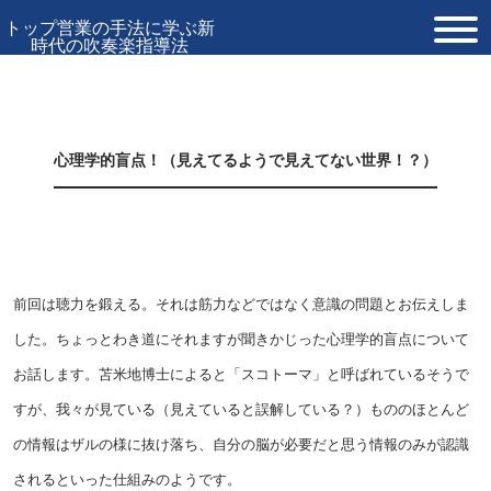
トップ営業の手法に学ぶ新
時代の吹奏楽指導法
TOP
プロフィール
心理学的盲点！（見えてるようで見えてない世界！？）
お問い合わせ
前回は聴力を鍛える。それは筋力などではなく意識の問題とお伝えしま
した。ちょっとわき道にそれますが聞きかじった心理学的盲点について
お話します。苫米地博士によると「スコトーマ」と呼ばれているそうで
すが、我々が見ている（見えていると誤解している？）もののほとんど
の情報はザルの様に抜け落ち、自分の脳が必要だと思う情報のみが認識
されるといった仕組みのようです。