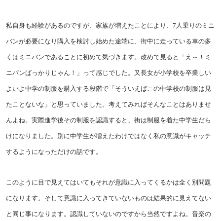
私自身も経験があるのですが、家族が増えたことにより、7人乗りのミニ
バンが必要になり購入を検討し始めた途端に、街中に走っている車の多
くはミニバンであることに初めて気づきます。改めて見ると「え～！ミ
ニバンばっかりじゃん！」って感じでした。又長女が小学校を卒業しい
よいよ中学の制服を購入する段階で「そういえばこの中学校の制服は見
たことないな」と思っていました。考えてみればそんなことはありませ
んよね。実際進学後その制服を認識すると、街は制服を着た中学生だら
けになりました。別に中学生が増えたわけではなく私の意識がキャッチ
するようになっただけの話です。
このように目で見えてはいてもそれが意識に入ってくるかは全く別問題
になります。そして意識に入ってきていないものは結果的に見えてない
と同じ事になります。認識していないのですから当然ですよね。音楽の