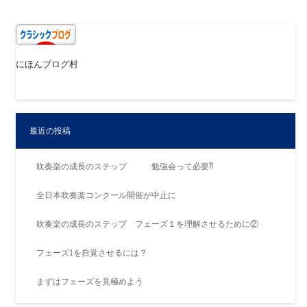
にほんブログ村
最近の投稿
吹奏楽の成長のステップ 勉強会って必要⁈
全日本吹奏楽コンクール開催が中止に
吹奏楽の成長のステップ フェーズ１を理解させるために②
フェーズ1を自覚させるには？
まずはフェーズを見極めよう