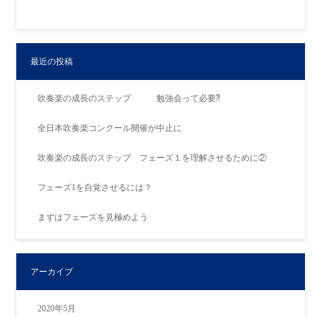
最近の投稿
吹奏楽の成長のステップ 勉強会って必要⁈
全日本吹奏楽コンクール開催が中止に
吹奏楽の成長のステップ フェーズ１を理解させるために②
フェーズ1を自覚させるには？
まずはフェーズを見極めよう
アーカイブ
2020年5月