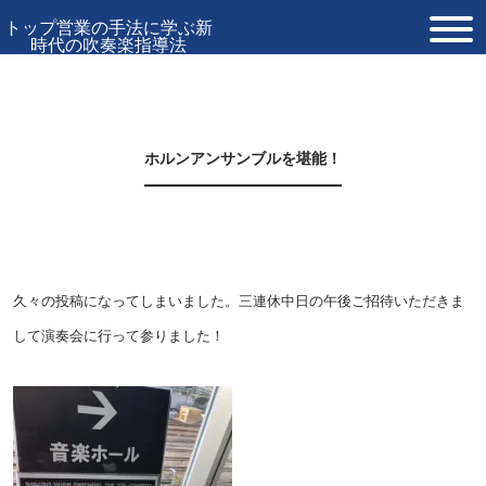
トップ営業の手法に学ぶ新
時代の吹奏楽指導法
TOP
プロフィール
ホルンアンサンブルを堪能！
お問い合わせ
久々の投稿になってしまいました。三連休中日の午後ご招待いただきま
して演奏会に行って参りました！