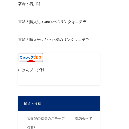
著者：石川聡
書籍の購入先：amazonの
リンクはコチラ
書籍の購入先：ヤマハ様の
リンクはコチラ
にほんブログ村
最近の投稿
吹奏楽の成長のステップ 勉強会って
必要⁈