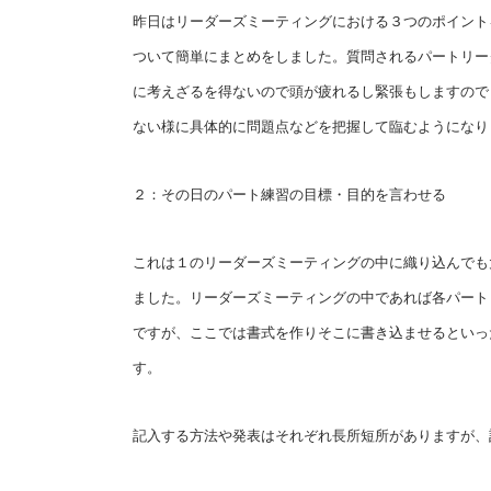
昨日はリーダーズミーティングにおける３つのポイント
ついて簡単にまとめをしました。質問されるパートリー
に考えざるを得ないので頭が疲れるし緊張もしますので
ない様に具体的に問題点などを把握して臨むようになり
２：その日のパート練習の目標・目的を言わせる
これは１のリーダーズミーティングの中に織り込んでも
ました。リーダーズミーティングの中であれば各パート
ですが、ここでは書式を作りそこに書き込ませるといっ
す。
記入する方法や発表はそれぞれ長所短所がありますが、