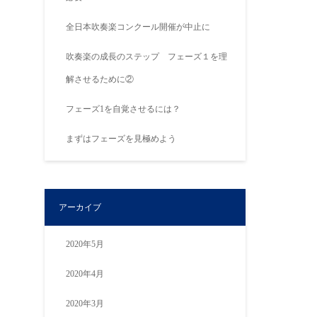
全日本吹奏楽コンクール開催が中止に
吹奏楽の成長のステップ フェーズ１を理
解させるために②
フェーズ1を自覚させるには？
まずはフェーズを見極めよう
アーカイブ
2020年5月
2020年4月
2020年3月