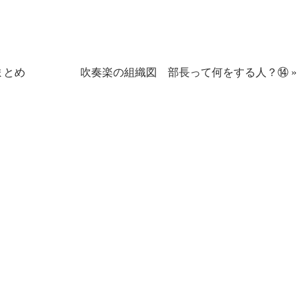
まとめ
吹奏楽の組織図 部長って何をする人？⑭
»