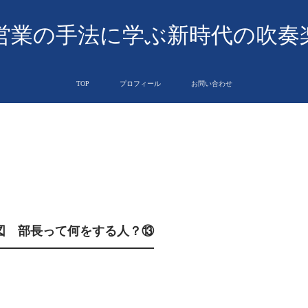
営業の手法に学ぶ新時代の吹奏
TOP
プロフィール
お問い合わせ
図 部長って何をする人？⑬