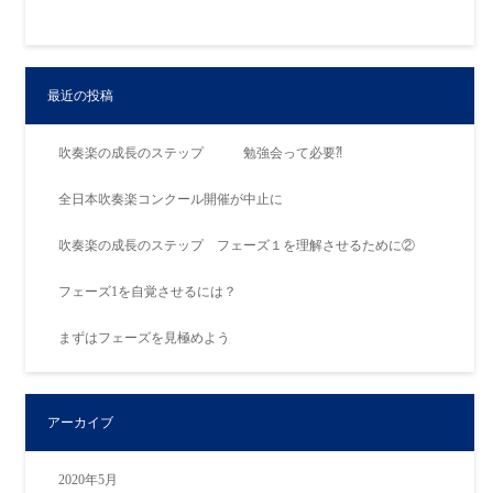
最近の投稿
吹奏楽の成長のステップ 勉強会って必要⁈
全日本吹奏楽コンクール開催が中止に
吹奏楽の成長のステップ フェーズ１を理解させるために②
フェーズ1を自覚させるには？
まずはフェーズを見極めよう
アーカイブ
2020年5月