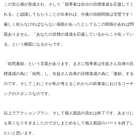
この安心感が形成され、そして「指導者は自分の目標達成を応援してく
れる」と認識してもらうことが出来れば、今後の信頼関係は完璧です！
厳しく叱らなければならない場面があったとしてもこの関係があれば問
題ありません。「あなたの目標の達成を応援しているからこそ叱ってい
る」という構図になるからです。
「叱咤激励」という言葉があります。まさに指導者は生徒さん自身の目
標達成の為に「叱咤」し、生徒さん自身の目標達成の為に「激励」する
のです。そしてこれこそが私が考えるこれからの吹奏楽におけるコーチ
ングのスタンスなのです。
以上でアクションプラン、そして個人面談の流れは終了です。あまりに
も長くなりすぎましたので少しまとめをして個人面談のパートを終了し
たいと思います。