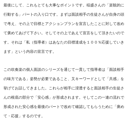
最後にして、これもとても大事なポイントです。稲盛さんの「楽観的に
行動する」パートの入り口です。まずは面談相手の生徒さんが自身の頭
で考え、その上で目標とアクションプランを宣言したことに対して改め
て褒めてあげて下さい。そしてその上であえて宣言をして頂きたいので
す。それは「私（指導者）はあなたの目標達成を１００％応援していき
ます」という内容の宣言です。
この吹奏楽の個人面談のシリーズを通じて一貫して指導者は「面談相手
の味方である」姿勢が必要であること、又キーワードとして「共感」を
挙げてお話してきました。これらが相手に浸透すると面談相手の生徒さ
んの根底の部分で「安心感」が形成されます。そしてこの一連の流れで
形成された安心感を最後のパートで改めて確認してもらうために「褒め
て・応援」するのです。