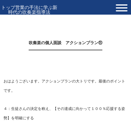
トップ営業の手法に学ぶ新
時代の吹奏楽指導法
TOP
プロフィール
吹奏楽の個人面談 アクションプラン⑪
お問い合わせ
おはようございます。アクションプランの大トリです。最後のポイント
です。
４：生徒さんの決定を称え、【その達成に向かって１００％応援する姿
勢】を明確にする