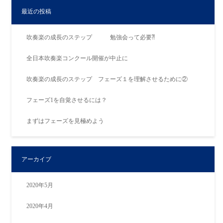
最近の投稿
吹奏楽の成長のステップ 勉強会って必要⁈
全日本吹奏楽コンクール開催が中止に
吹奏楽の成長のステップ フェーズ１を理解させるために②
フェーズ1を自覚させるには？
まずはフェーズを見極めよう
アーカイブ
2020年5月
2020年4月