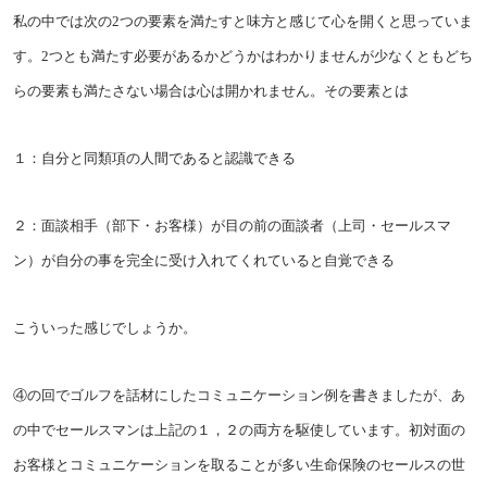
私の中では次の2つの要素を満たすと味方と感じて心を開くと思っていま
す。2つとも満たす必要があるかどうかはわかりませんが少なくともどち
らの要素も満たさない場合は心は開かれません。その要素とは
１：自分と同類項の人間であると認識できる
２：面談相手（部下・お客様）が目の前の面談者（上司・セールスマ
ン）が自分の事を完全に受け入れてくれていると自覚できる
こういった感じでしょうか。
④の回でゴルフを話材にしたコミュニケーション例を書きましたが、あ
の中でセールスマンは上記の１，２の両方を駆使しています。初対面の
お客様とコミュニケーションを取ることが多い生命保険のセールスの世