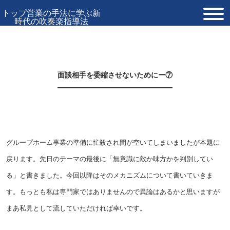
トップ営業の手法に学ぶ新
時代の吹奏楽指導法
TOP
プロフィール
面談相手を委縮させないためにー⑦
お問い合わせ
グループホーム事業の準備に忙殺され間が空いてしまいましたが本題に
戻ります。先日のテーマの最後に「無意識に敵か味方かを判別してい
る」と書きました。今回以降はそのメカニズムについて書いていきま
す。もっとも私は専門家ではありませんので異論はあるかと思いますが
まあ私見として流していただければ幸いです。