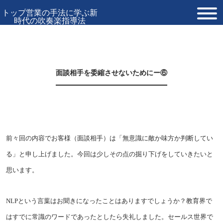
トップ営業の手法に学ぶ新
時代の吹奏楽指導法
TOP
プロフィール
面談相手を委縮させないためにー⑥
お問い合わせ
前々回の内容でお客様（面談相手）は「無意識に敵か味方か判断してい
る」と申し上げました。今回は少しその点の掘り下げをしていきたいと
思います。
NLPという言葉はお聞きになったことはありますでしょうか？教育界で
はすでに常識のワードであったとしたら失礼しました。セールス世界で