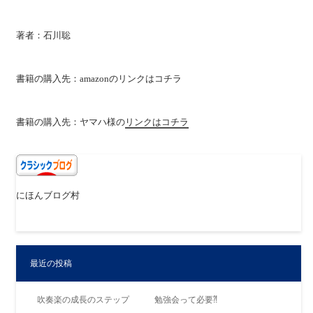
著者：石川聡
書籍の購入先：amazonの
リンクはコチラ
書籍の購入先：ヤマハ様の
リンクはコチラ
にほんブログ村
最近の投稿
吹奏楽の成長のステップ 勉強会って必要⁈